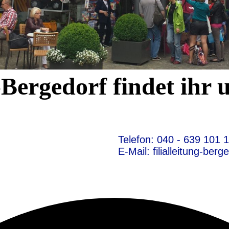
-Bergedorf findet ihr 
Telefon: 040 - 639 101 
E-Mail: filialleitung-ber