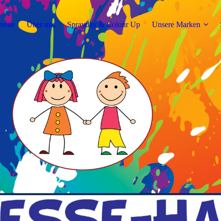
tseite
Über uns
Sprayday & Colour Up
Unsere Marken