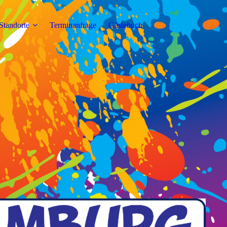
Standorte
Terminanfrage
Gästebuch